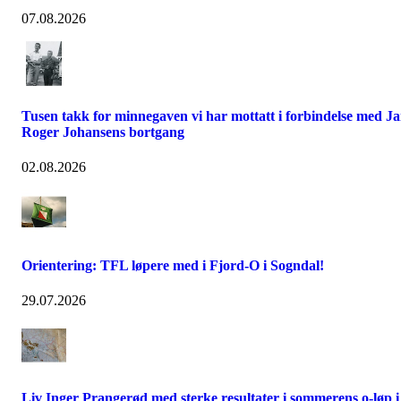
07.08.2026
Tusen takk for minnegaven vi har mottatt i forbindelse med J
Roger Johansens bortgang
02.08.2026
Orientering: TFL løpere med i Fjord-O i Sogndal!
29.07.2026
Liv Inger Prangerød med sterke resultater i sommerens o-løp i