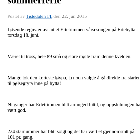
Postet av
Tistedalen FL
den
22. jun 2015
I øsende regnvær avsluttet Ertetrimmen vårsesongen på Ertehytta
torsdag 18. juni.
Været til tross, hele 89 små og store møtte fram denne kvelden.
Mange tok den korteste løypa, ja noen valgte å gå direkte fra starte
til pølsegryta inne på hytta!
Ni ganger har Ertetrimmen blitt arrangert hittil, og oppslutningen ha
vært god.
224 starnummer har blitt solgt og det har vært et gjennomsnitt på
101 pr. gang.