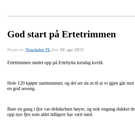
God start på Ertetrimmen
Postet av
Tistedalen FL
den
19. apr 2015
Ertetrimmen startet opp på Ertehytta torsdag kveld.
Hele 129 kjøpte startnummer, og det ser da ut til at vi igjen går mot
en god sesong.
Bare en gang i fjor var deltakelsen høyre, og nok engang dukket de
opp nye fjes som aldri tidligere har vært med.