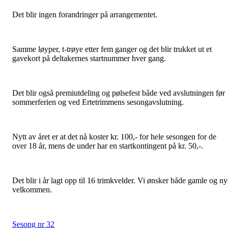
Det blir ingen forandringer på arrangementet.
Samme løyper, t-trøye etter fem ganger og det blir trukket ut et
gavekort på deltakernes startnummer hver gang.
Det blir også premiutdeling og pølsefest både ved avslutningen før
sommerferien og ved Ertetrimmens sesongavslutning.
Nytt av året er at det nå koster kr. 100,- for hele sesongen for de
over 18 år, mens de under har en startkontingent på kr. 50,-.
Det blir i år lagt opp til 16 trimkvelder. Vi ønsker både gamle og ny
velkommen.
Sesong nr 32