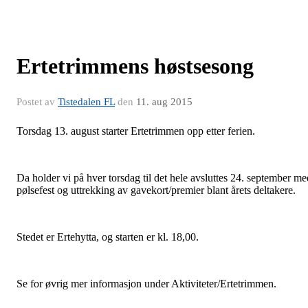
Ertetrimmens høstsesong
Postet av
Tistedalen FL
den
11. aug 2015
Torsdag 13. august starter Ertetrimmen opp etter ferien.
Da holder vi på hver torsdag til det hele avsluttes 24. september me
pølsefest og uttrekking av gavekort/premier blant årets deltakere.
Stedet er Ertehytta, og starten er kl. 18,00.
Se for øvrig mer informasjon under Aktiviteter/Ertetrimmen.