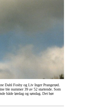
line Dahl Fosby og Liv Inger Prangerød.
line ble nummer 39 av 52 startende. Som
tende både lørdag og søndag. Det bør