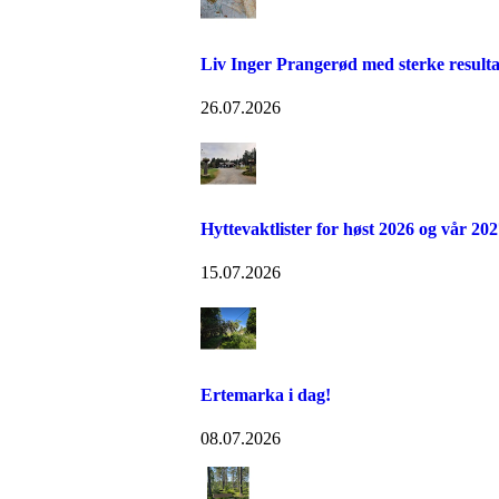
Liv Inger Prangerød med sterke resultat
26.07.2026
Hyttevaktlister for høst 2026 og vår 202
15.07.2026
Ertemarka i dag!
08.07.2026