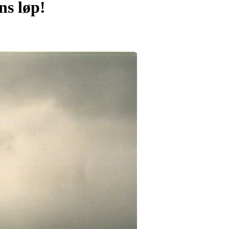
ns løp!