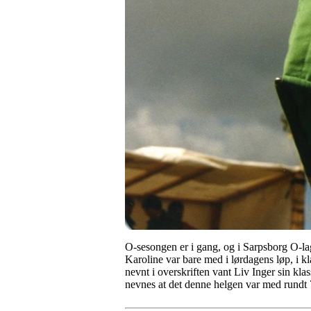
O-sesongen er i gang, og i Sarpsborg O-la
Karoline var bare med i lørdagens løp, i
nevnt i overskriften vant Liv Inger sin kl
nevnes at det denne helgen var med rundt