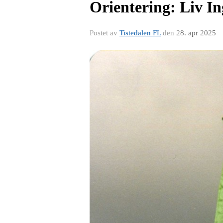
Orientering: Liv In
Postet av
Tistedalen FL
den
28. apr 2025