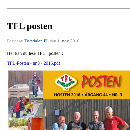
TFL posten
Postet av
Tistedalen FL
den
1. nov 2016
Her kan du lese TFL - posten :
TFL-Posten - nr.3 - 2016.pdf