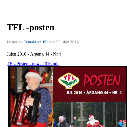
TFL -posten
Postet av
Tistedalen FL
den
23. des 2016
Julen 2016 - Årgang 44 - Nr.4
TFL-Posten - nr.4 - 2016.pdf