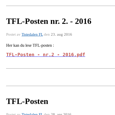
TFL-Posten nr. 2. - 2016
Postet av
Tistedalen FL
den
23. aug 2016
Her kan du lese TFL-posten :
TFL-Posten - nr.2 - 2016.pdf
TFL-Posten
Postet av
Tistedalen FL
den
28. apr 2016