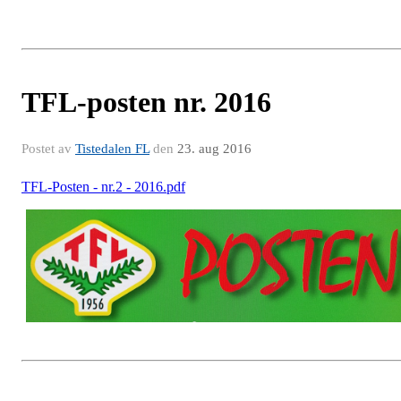
TFL-posten nr. 2016
Postet av
Tistedalen FL
den
23. aug 2016
TFL-Posten - nr.2 - 2016.pdf