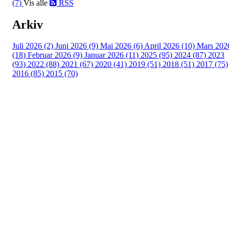
(7)
Vis alle
RSS
Arkiv
Juli 2026 (2)
Juni 2026 (9)
Mai 2026 (6)
April 2026 (10)
Mars 202
(18)
Februar 2026 (9)
Januar 2026 (11)
2025 (95)
2024 (87)
2023
(93)
2022 (88)
2021 (67)
2020 (41)
2019 (51)
2018 (51)
2017 (75)
2016 (85)
2015 (70)