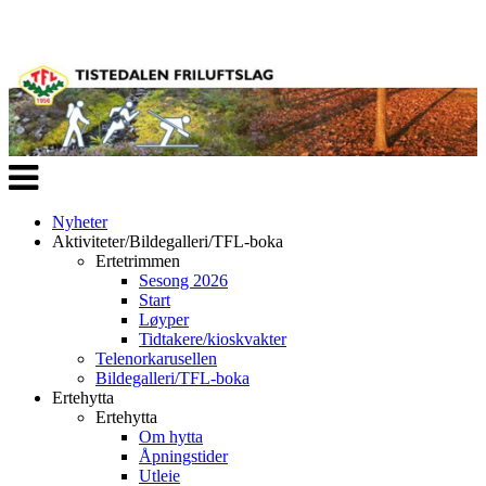
Veksle
navigasjon
Nyheter
Aktiviteter/Bildegalleri/TFL-boka
Ertetrimmen
Sesong 2026
Start
Løyper
Tidtakere/kioskvakter
Telenorkarusellen
Bildegalleri/TFL-boka
Ertehytta
Ertehytta
Om hytta
Åpningstider
Utleie