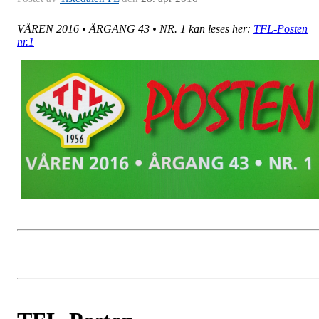
VÅREN 2016 • ÅRGANG 43 • NR. 1 kan leses her:
TFL-Posten
nr.1