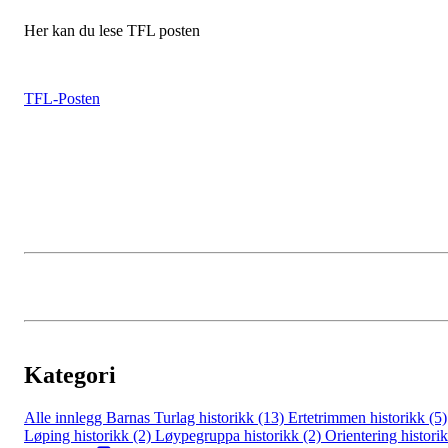
Her kan du lese TFL posten
TFL-Posten
Kategori
Alle innlegg
Barnas Turlag historikk (13)
Ertetrimmen historikk (5)
Løping historikk (2)
Løypegruppa historikk (2)
Orientering histori