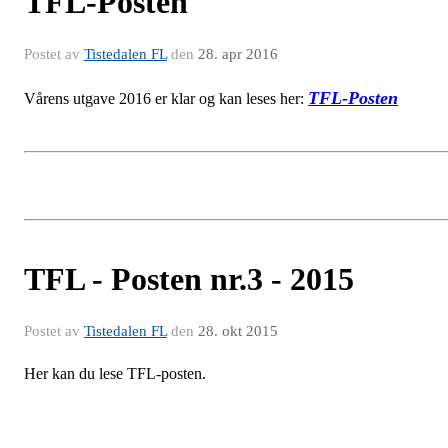
TFL-Posten
Postet av
Tistedalen FL
den
28. apr 2016
TFL-Posten
Vårens utgave 2016 er klar og kan leses her:
TFL - Posten nr.3 - 2015
Postet av
Tistedalen FL
den
28. okt 2015
Her kan du lese TFL-posten.