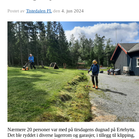
Postet av
Tistedalen FL
den
4. jun 2024
Nærmere 20 personer var med på tirsdagens dugnad på Ertehytta.
Det ble ryddet i diverse lagerrom og garasjer, i tillegg til klipping,