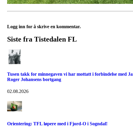
Logg inn for å skrive en kommentar.
Siste fra Tistedalen FL
Tusen takk for minnegaven vi har mottatt i forbindelse med J
Roger Johansens bortgang
02.08.2026
Orientering: TFL løpere med i Fjord-O i Sogndal!