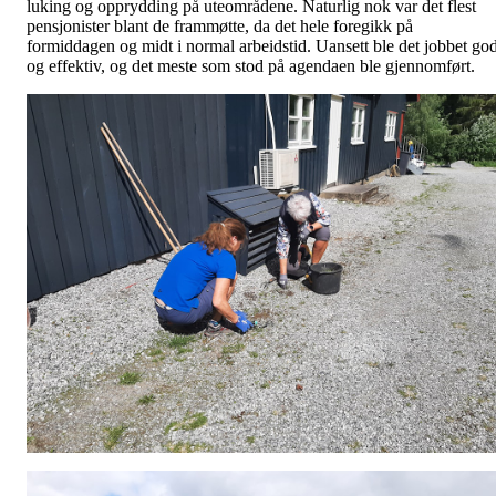
luking og opprydding på uteområdene. Naturlig nok var det flest
pensjonister blant de frammøtte, da det hele foregikk på
formiddagen og midt i normal arbeidstid. Uansett ble det jobbet god
og effektiv, og det meste som stod på agendaen ble gjennomført.