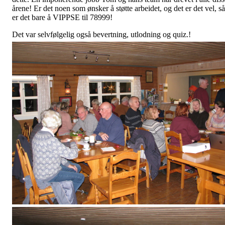
årene! Er det noen som ønsker å støtte arbeidet, og det er det vel, så
er det bare å VIPPSE til 78999!
Det var selvfølgelig også bevertning, utlodning og quiz.!