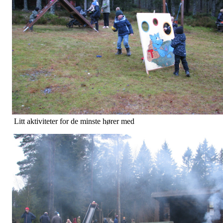
Litt aktiviteter for de minste hører med