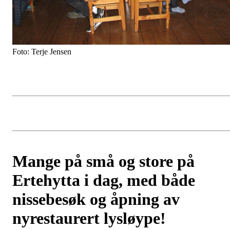
Foto: Terje Jensen
Mange på små og store på
Ertehytta i dag, med både
nissebesøk og åpning av
nyrestaurert lysløype!