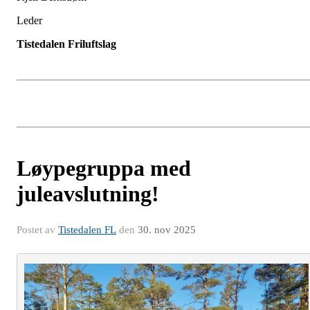
Leder
Tistedalen Friluftslag
Løypegruppa med
juleavslutning!
Postet av
Tistedalen FL
den
30. nov 2025