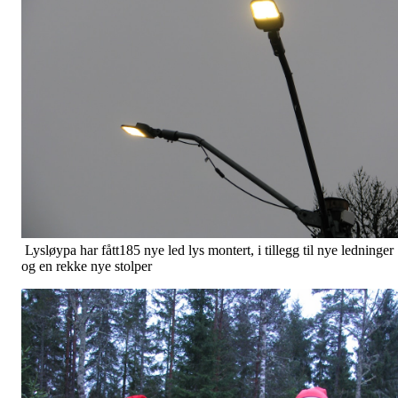
Lysløypa har fått185 nye led lys montert, i tillegg til nye ledninger
og en rekke nye stolper