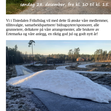
Vi i Tistedalen Friluftslag vil med dette få ønske våre medlemmer,
tillitsvalgte, samarbeidspartnere/ bidragsytere/sponsorer, alle
grunneiere, deltakere på våre arrangementer, alle brukere av
Ertemarka og våre anlegg, en riktig god jul og godt nytt år!