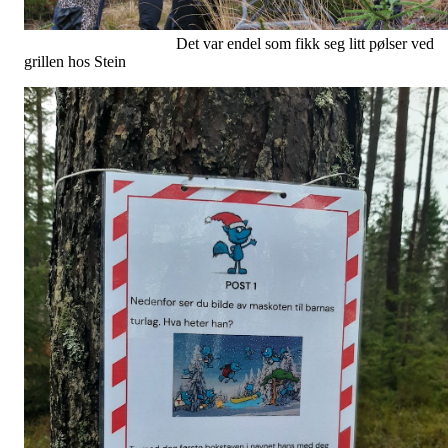
Det var endel som fikk seg litt pølser ved
grillen hos Stein