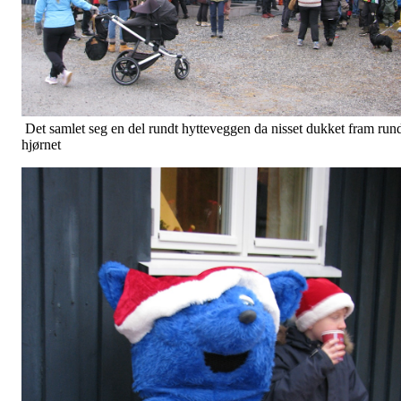
Det samlet seg en del rundt hytteveggen da nisset dukket fram run
hjørnet