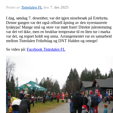
Postet av
Tistedalen FL
den
7. des 2025
I dag, søndag 7. desember, var det igjen nissebesøk på Ertehytta.
Denne gangen var det også offisiell åpning av den nyrestaurerte
lysløypa! Mange små og store var møtt fram! Direkte julestemning
var det vel ikke, men en brukbar temperatur til en liten tur i marka
var det, og regnet holdt seg unna. Arrangementet var en samarbeid
mellom Tistedalen Friluftslag og DNT Halden og omegn!
Se video på:
Facebook Tistedalen FL