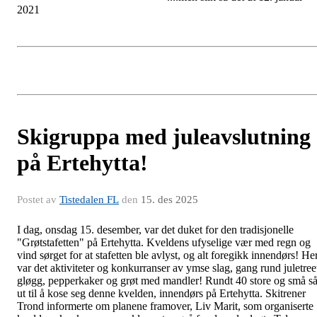
2021
Skigruppa med juleavslutning
på Ertehytta!
Postet av
Tistedalen FL
den
15. des 2025
I dag, onsdag 15. desember, var det duket for den tradisjonelle
"Grøtstafetten" på Ertehytta. Kveldens ufyselige vær med regn og
vind sørget for at stafetten ble avlyst, og alt foregikk innendørs! He
var det aktiviteter og konkurranser av ymse slag, gang rund juletree
gløgg, pepperkaker og grøt med mandler! Rundt 40 store og små s
ut til å kose seg denne kvelden, innendørs på Ertehytta. Skitrener
Trond informerte om planene framover, Liv Marit, som organiserte