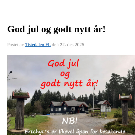
God jul og godt nytt år!
Postet av
Tistedalen FL
den
22. des 2025