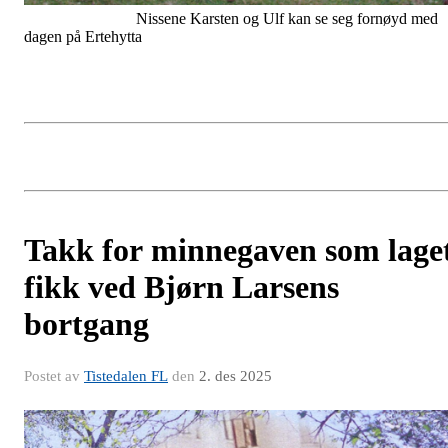
Nissene Karsten og Ulf kan se seg fornøyd med
dagen på Ertehytta
Takk for minnegaven som lage
fikk ved Bjørn Larsens
bortgang
Postet av
Tistedalen FL
den
2. des 2025