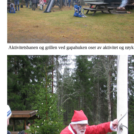
Aktivitetsbanen og grillen ved gapahuken oser av aktivitet og røyk