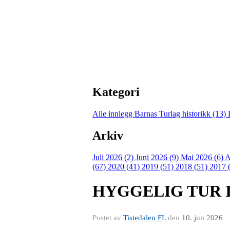
Kategori
Alle innlegg
Barnas Turlag historikk (13)
Arkiv
Juli 2026 (2)
Juni 2026 (9)
Mai 2026 (6)
A
(67)
2020 (41)
2019 (51)
2018 (51)
2017 
HYGGELIG TUR 
Postet av
Tistedalen FL
den
10. jun 2026