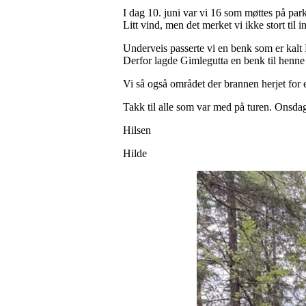
I dag 10. juni var vi 16 som møttes på par
Litt vind, men det merket vi ikke stort til 
Underveis passerte vi en benk som er kalt P
Derfor lagde Gimlegutta en benk til henne 
Vi så også området der brannen herjet for 
Takk til alle som var med på turen. Onsdag 
Hilsen
Hilde