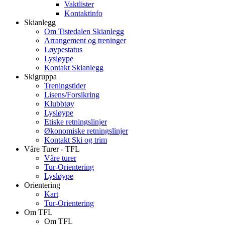
Vaktlister
Kontaktinfo
Skianlegg
Om Tistedalen Skianlegg
Arrangement og treninger
Løypestatus
Lysløype
Kontakt Skianlegg
Skigruppa
Treningstider
Lisens/Forsikring
Klubbtøy
Lysløype
Etiske retningslinjer
Økonomiske retningslinjer
Kontakt Ski og trim
Våre Turer - TFL
Våre turer
Tur-Orientering
Lysløype
Orientering
Kart
Tur-Orientering
Om TFL
Om TFL