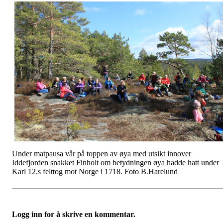
Under matpausa vår på toppen av øya med utsikt innover
Iddefjorden snakket Finholt om betydningen øya hadde hatt under
Karl 12.s felttog mot Norge i 1718. Foto B.Harelund
Logg inn for å skrive en kommentar.