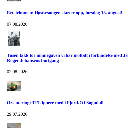
Ertetrimmen: Høstsesongen starter opp, torsdag 13. august!
07.08.2026
Tusen takk for minnegaven vi har mottatt i forbindelse med J
Roger Johansens bortgang
02.08.2026
Orientering: TFL løpere med i Fjord-O i Sogndal!
29.07.2026