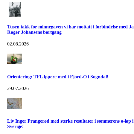
Tusen takk for minnegaven vi har mottatt i forbindelse med J
Roger Johansens bortgang
02.08.2026
Orientering: TFL løpere med i Fjord-O i Sogndal!
29.07.2026
Liv Inger Prangerød med sterke resultater i sommerens o-løp i
Sverige!