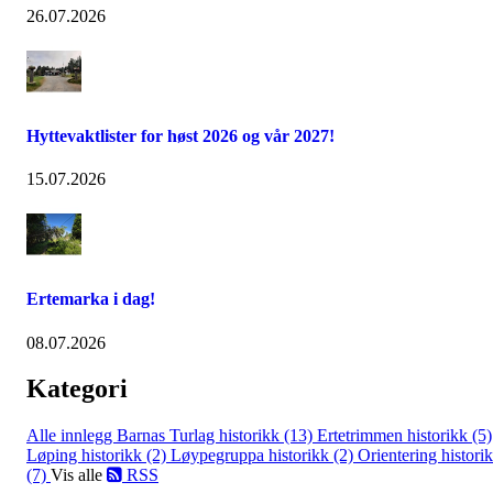
26.07.2026
Hyttevaktlister for høst 2026 og vår 2027!
15.07.2026
Ertemarka i dag!
08.07.2026
Kategori
Alle innlegg
Barnas Turlag historikk (13)
Ertetrimmen historikk (5)
Løping historikk (2)
Løypegruppa historikk (2)
Orientering histori
(7)
Vis alle
RSS