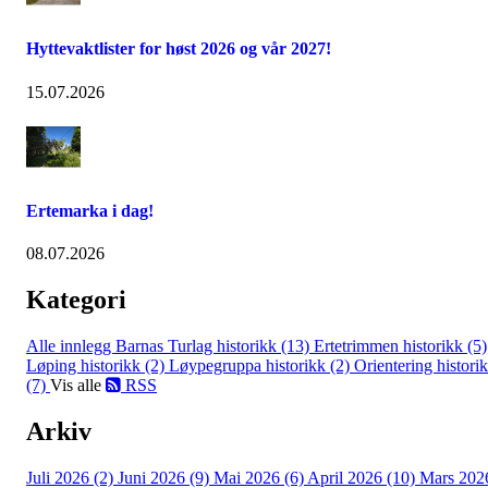
Hyttevaktlister for høst 2026 og vår 2027!
15.07.2026
Ertemarka i dag!
08.07.2026
Kategori
Alle innlegg
Barnas Turlag historikk (13)
Ertetrimmen historikk (5)
Løping historikk (2)
Løypegruppa historikk (2)
Orientering histori
(7)
Vis alle
RSS
Arkiv
Juli 2026 (2)
Juni 2026 (9)
Mai 2026 (6)
April 2026 (10)
Mars 202