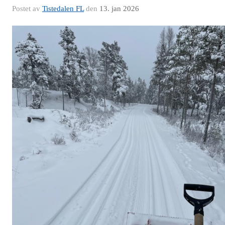
Postet av
Tistedalen FL
den
13. jan 2026