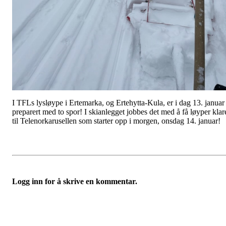
I TFLs lysløype i Ertemarka, og Ertehytta-Kula, er i dag 13. januar
preparert med to spor! I skianlegget jobbes det med å få løyper klar
til Telenorkarusellen som starter opp i morgen, onsdag 14. januar!
Logg inn for å skrive en kommentar.