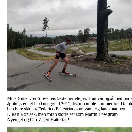
Miha Simenc er Slovenias beste herreløper. Han var også med und
åpningsrennet i skianlegget i 2015, hvor han ble nummer tre. Da bl
han bare slått av Federico Pellegrino som vant, og landsmannen
Dusan Kozisek, men foran størrelser som Martin Løwstrøm
Nyenget og Ola Vigen Hattestad!