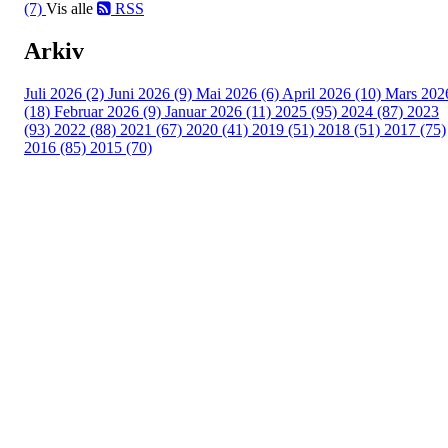
(7)
Vis alle
RSS
Arkiv
Juli 2026 (2)
Juni 2026 (9)
Mai 2026 (6)
April 2026 (10)
Mars 202
(18)
Februar 2026 (9)
Januar 2026 (11)
2025 (95)
2024 (87)
2023
(93)
2022 (88)
2021 (67)
2020 (41)
2019 (51)
2018 (51)
2017 (75)
2016 (85)
2015 (70)