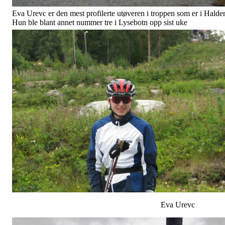
Eva Urevc er den mest profilerte utøveren i troppen som er i Halde
Hun ble blant annet nummer tre i Lysebotn opp sist uke
Eva Urevc