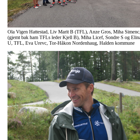
Ola Vigen Hattestad, Liv Marit B (TFL), Anze Gros, Miha Simenc
(gjemt bak ham TFLs leder Kjell B), Miha Licef, Sondre S og Elin
U, TFL, Eva Urevc, Tor-Håkon Nordenhaug, Halden kommune