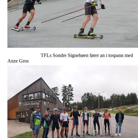
TFLs Sondre Signebøen fører an i tospann med
Anze Gros