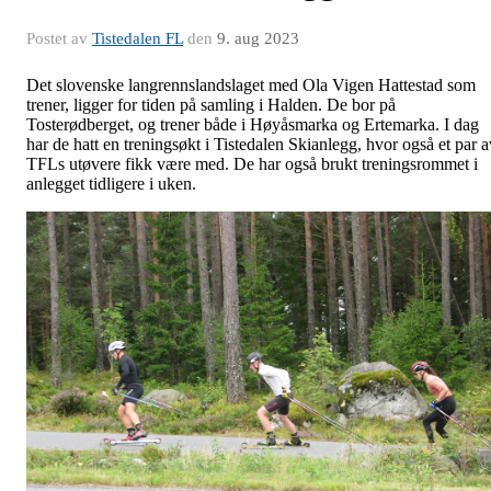
Postet av
Tistedalen FL
den
9. aug 2023
Det slovenske langrennslandslaget med Ola Vigen Hattestad som
trener, ligger for tiden på samling i Halden. De bor på
Tosterødberget, og trener både i Høyåsmarka og Ertemarka. I dag
har de hatt en treningsøkt i Tistedalen Skianlegg, hvor også et par a
TFLs utøvere fikk være med. De har også brukt treningsrommet i
anlegget tidligere i uken.