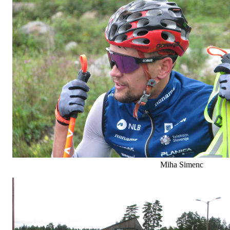
Miha Simenc