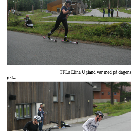
TFLs Elina Ugland var med på dagen
økt...