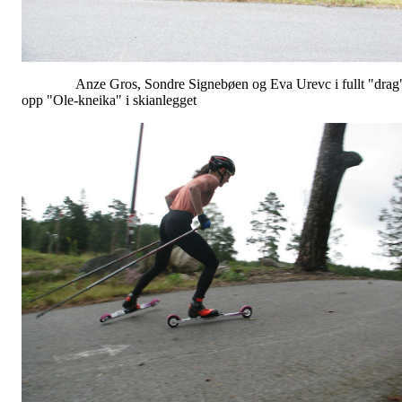
Anze Gros, Sondre Signebøen og Eva Urevc i fullt "drag
opp "Ole-kneika" i skianlegget