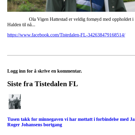
Ola Vigen Hattestad er veldig fornøyd med oppholdet i
Halden til nå...
https://www.facebook.com/Tistedalen-FL-342638479168514/
Logg inn for å skrive en kommentar.
Siste fra Tistedalen FL
Tusen takk for minnegaven vi har mottatt i forbindelse med J
Roger Johansens bortgang