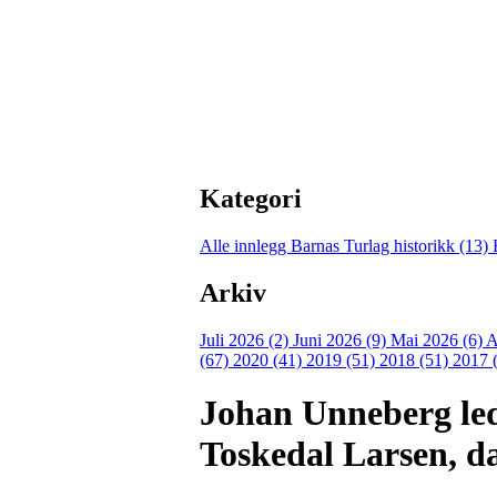
Kategori
Alle innlegg
Barnas Turlag historikk (13)
Arkiv
Juli 2026 (2)
Juni 2026 (9)
Mai 2026 (6)
A
(67)
2020 (41)
2019 (51)
2018 (51)
2017 
Johan Unneberg led
Toskedal Larsen, da