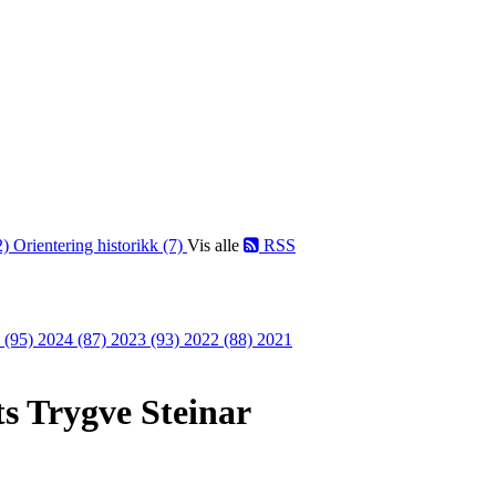
2)
Orientering historikk (7)
Vis alle
RSS
 (95)
2024 (87)
2023 (93)
2022 (88)
2021
s Trygve Steinar