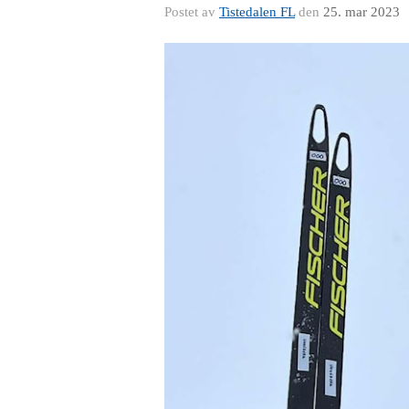
Postet av
Tistedalen FL
den
25. mar 2023