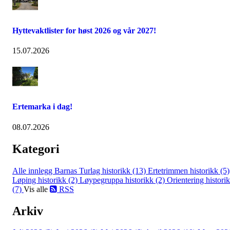
Hyttevaktlister for høst 2026 og vår 2027!
15.07.2026
Ertemarka i dag!
08.07.2026
Kategori
Alle innlegg
Barnas Turlag historikk (13)
Ertetrimmen historikk (5)
Løping historikk (2)
Løypegruppa historikk (2)
Orientering histori
(7)
Vis alle
RSS
Arkiv