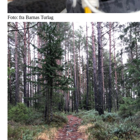
Foto: fra Barnas Turlag