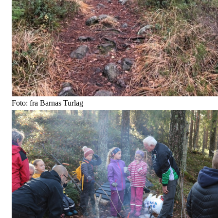
Foto: fra Barnas Turlag