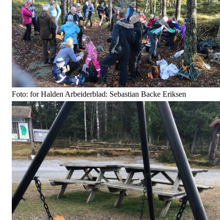
Foto: for Halden Arbeiderblad: Sebastian Backe Eriksen