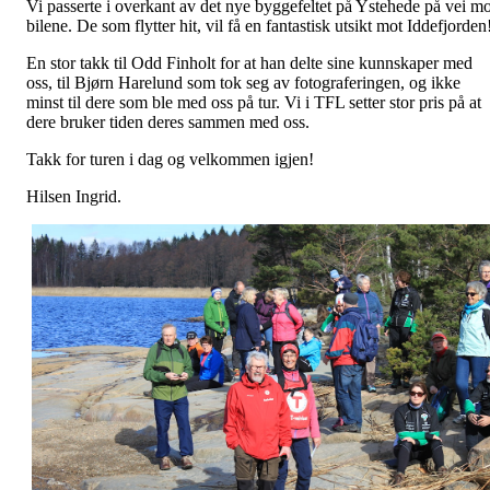
Vi passerte i overkant av det nye byggefeltet på Ystehede på vei mo
bilene. De som flytter hit, vil få en fantastisk utsikt mot Iddefjorden
En stor takk til Odd Finholt for at han delte sine kunnskaper med
oss, til Bjørn Harelund som tok seg av fotograferingen, og ikke
minst til dere som ble med oss på tur. Vi i TFL setter stor pris på at
dere bruker tiden deres sammen med oss.
Takk for turen i dag og velkommen igjen!
Hilsen Ingrid.