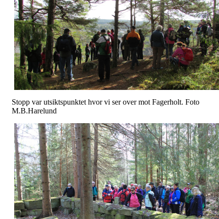
Stopp var utsiktspunktet hvor vi ser over mot Fagerholt. Foto
M.B.Harelund