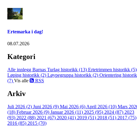
Ertemarka i dag!
08.07.2026
Kategori
Alle innlegg
Barnas Turlag historikk (13)
Ertetrimmen historikk (5)
Løping historikk (2)
Løypegruppa historikk (2)
Orientering histori
(7)
Vis alle
RSS
Arkiv
Juli 2026 (2)
Juni 2026 (9)
Mai 2026 (6)
April 2026 (10)
Mars 202
(18)
Februar 2026 (9)
Januar 2026 (11)
2025 (95)
2024 (87)
2023
(93)
2022 (88)
2021 (67)
2020 (41)
2019 (51)
2018 (51)
2017 (75)
2016 (85)
2015 (70)