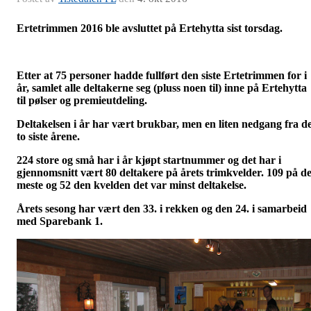
Ertetrimmen 2016 ble avsluttet på Ertehytta sist torsdag.
Etter at 75 personer hadde fullført den siste Ertetrimmen for i
år, samlet alle deltakerne seg (pluss noen til) inne på Ertehytta
til pølser og premieutdeling.
Deltakelsen i år har vært brukbar, men en liten nedgang fra d
to siste årene.
224 store og små har i år kjøpt startnummer og det har i
gjennomsnitt vært 80 deltakere på årets trimkvelder. 109 på de
meste og 52 den kvelden det var minst deltakelse.
Årets sesong har vært den 33. i rekken og den 24. i samarbeid
med Sparebank 1.