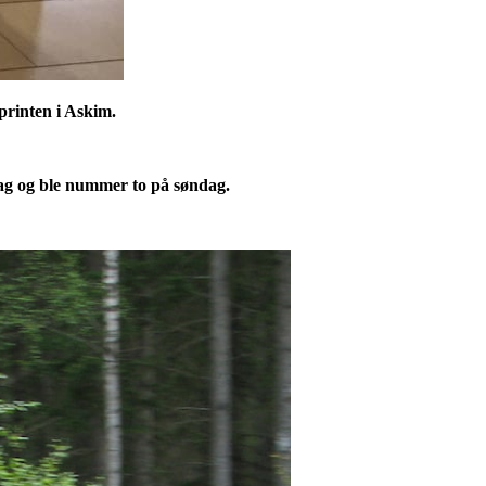
printen i Askim.
ag og ble nummer to på søndag.