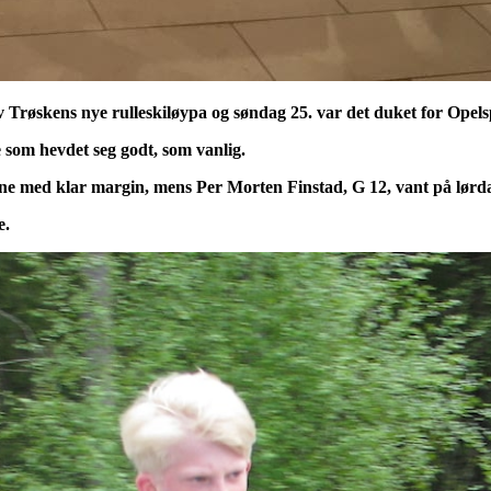
 Trøskens nye rulleskiløypa og søndag 25. var det duket for Opels
 som hevdet seg godt, som vanlig.
e med klar margin, mens Per Morten Finstad, G 12, vant på lørd
e.