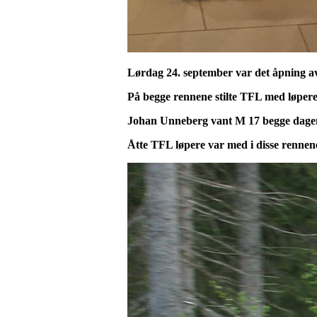
Lørdag 24. september var det åpning av
På begge rennene stilte TFL med løpere
Johan Unneberg vant M 17 begge dagen
Åtte TFL løpere var med i disse rennen