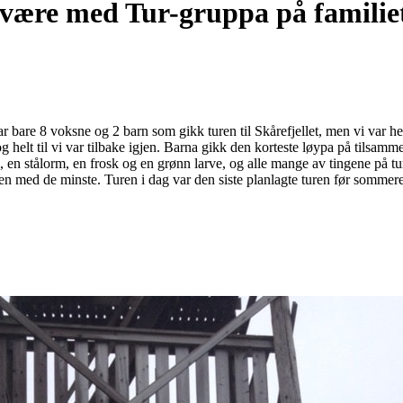
være med Tur-gruppa på familietur
bare 8 voksne og 2 barn som gikk turen til Skårefjellet, men vi var he
g helt til vi var tilbake igjen. Barna gikk den korteste løypa på tilsam
ll, en stålorm, en frosk og en grønn larve, og alle mange av tingene på t
 med de minste. Turen i dag var den siste planlagte turen før sommere