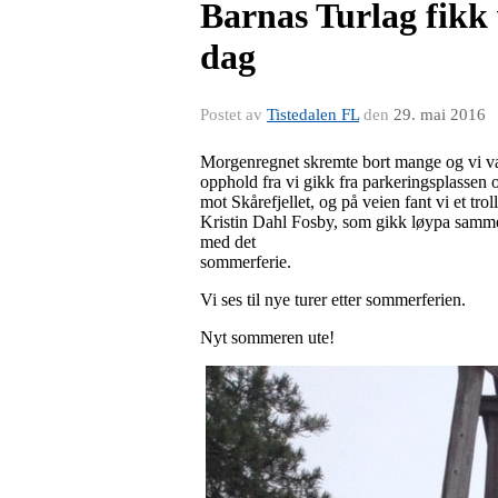
Barnas Turlag fikk 
dag
Postet av
Tistedalen FL
den
29. mai 2016
Morgenregnet skremte bort mange og vi var 
opphold fra vi gikk fra parkeringsplassen o
mot Skårefjellet, og på veien fant vi et tro
Kristin Dahl Fosby, som gikk løypa sammen
med det
sommerferie.
Vi ses til nye turer etter sommerferien.
Nyt sommeren ute!