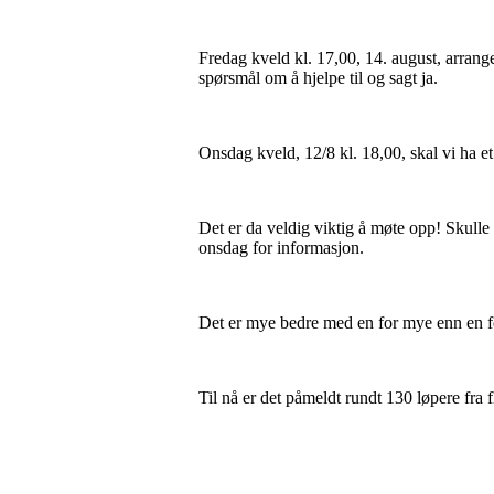
Fredag kveld kl. 17,00, 14. august, arrang
spørsmål om å hjelpe til og sagt ja.
Onsdag kveld, 12/8 kl. 18,00, skal vi ha e
Det er da veldig viktig å møte opp! Skulle
onsdag for informasjon.
Det er mye bedre med en for mye enn en fo
Til nå er det påmeldt rundt 130 løpere fra