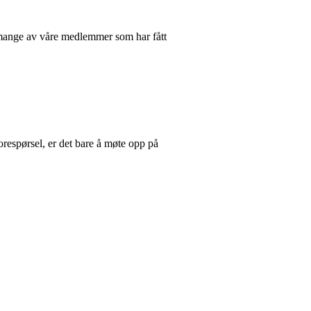
et mange av våre medlemmer som har fått
orespørsel, er det bare å møte opp på