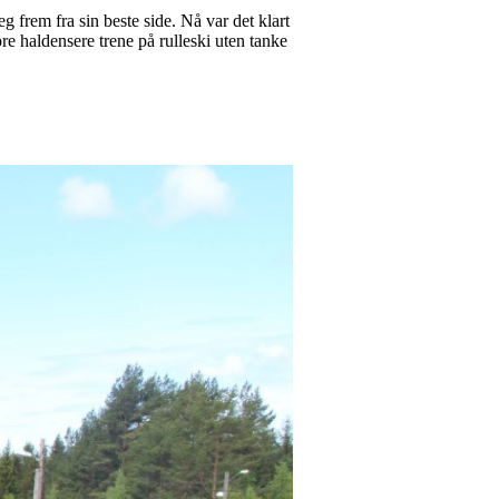
 frem fra sin beste side. Nå var det klart
e haldensere trene på rulleski uten tanke