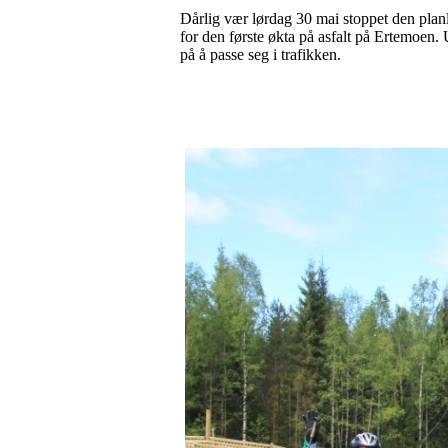
Dårlig vær lørdag 30 mai stoppet den planla
for den første økta på asfalt på Ertemoen.
på å passe seg i trafikken.