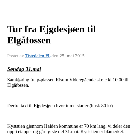
Tur fra Ejgdesjøen til
Elgåfossen
Postet av
Tistedalen FL
den
25. mai 2015
Søndag 31.mai
Samkjøring fra p-plassen Risum Videregående skole kl 10.00 til
Elgåfossen.
Derfra taxi til Ejgdesjøen hvor turen starter (husk 80 kr).
Kyststien gjennom Halden kommune er 70 km lang, vi deler den
opp i etapper og går første del 31.mai. Kyststien er blåmerket.