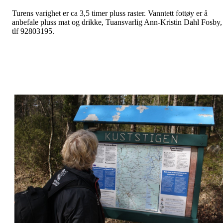
Turens varighet er ca 3,5 timer pluss raster. Vanntett fottøy er å
anbefale pluss mat og drikke, Tuansvarlig Ann-Kristin Dahl Fosby,
tlf 92803195.