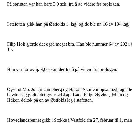
På sprinten var han bare 3,9 sek. fra å gå videre fra prologen.
I stafetten gikk han på Østfolds 1. lag, og de ble nr. 16 av 134 lag.
Filip Holt gjorde det også meget bra. Han ble nummer 64 av 292 i
15.
Han var for øvrig 4,9 sekunder fra å gå videre fra prologen.
Øyvind Mo, Johan Unneberg og Håkon Skar var også med, og alle
hevdet seg godt i det gode selskap. Både Filip, Øyvind, Johan og
Håkon deltok på en av Østfolds lag i stafetten.
Hovedlandsrennet gikk i Stokke i Vestfold fra 27. februar til 1. mar