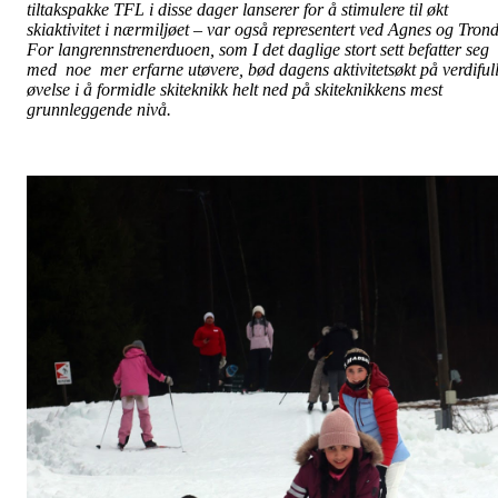
tiltakspakke TFL i disse dager lanserer for å stimulere til økt
skiaktivitet i nærmiljøet – var også representert ved Agnes og Trond
For langrennstrenerduoen, som I det daglige stort sett befatter seg
med noe mer erfarne utøvere, bød dagens aktivitetsøkt på verdiful
øvelse i å formidle skiteknikk helt ned på skiteknikkens mest
grunnleggende nivå.