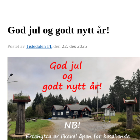
God jul og godt nytt år!
Postet av
Tistedalen FL
den
22. des 2025