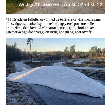
Vi i Tistedalen Friluftslag vil med dette få ønske våre medlemmer,
tillitsvalgte, samarbeidspartnere/ bidragsytere/sponsorer, alle
grunneiere, deltakere på våre arrangementer, alle brukere av
Ertemarka og våre anlegg, en riktig god jul og godt nytt år!