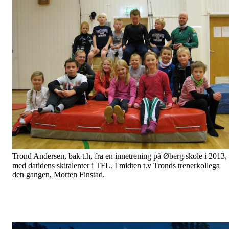
Trond Andersen, bak t.h, fra en innetrening på Øberg skole i 2013,
med datidens skitalenter i TFL. I midten t.v Tronds trenerkollega
den gangen, Morten Finstad.