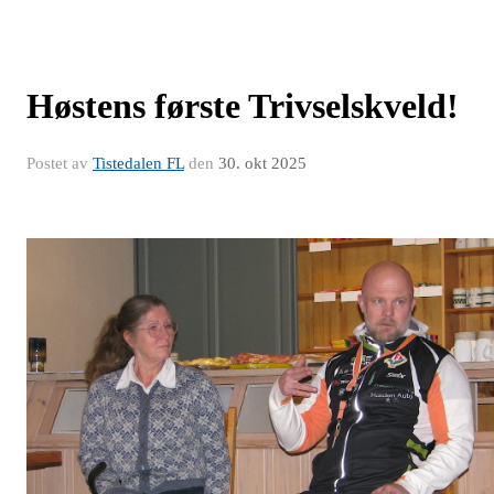
Høstens første Trivselskveld!
Postet av
Tistedalen FL
den
30. okt 2025