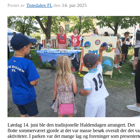
Postet av
Tistedalen FL
den
14. jun 2025
Lørdag 14. juni ble den tradisjonelle Haldendagen arrangert. Det
flotte sommerværet gjorde at det var masse besøk overalt der det va
aktiviteter. I parken var det mange lag og foreninger som presentert