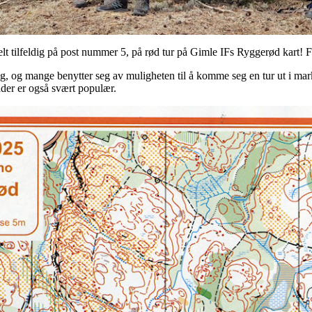
elt tilfeldig på post nummer 5, på rød tur på Gimle IFs Ryggerød kart!
g, og mange benytter seg av muligheten til å komme seg en tur ut i marka,
der er også svært populær.