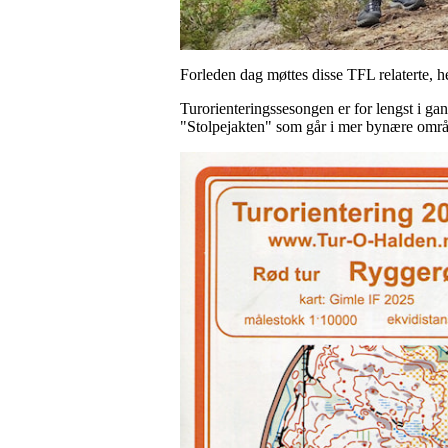
Forleden dag møttes disse TFL relaterte, h
Turorienteringssesongen er for lengst i gan
"Stolpejakten" som går i mer bynære områ