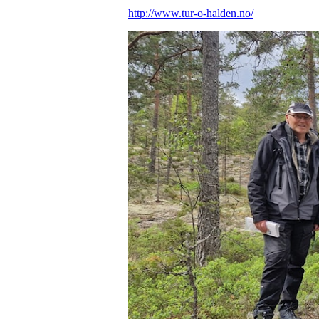
http://www.tur-o-halden.no/