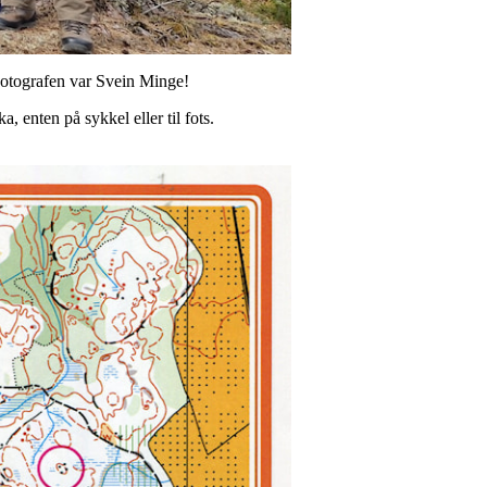
 Fotografen var Svein Minge!
 enten på sykkel eller til fots.