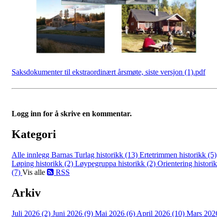
Saksdokumenter til ekstraordinært årsmøte, siste versjon (1).pdf
Logg inn for å skrive en kommentar.
Kategori
Alle innlegg
Barnas Turlag historikk (13)
Ertetrimmen historikk (5)
Løping historikk (2)
Løypegruppa historikk (2)
Orientering histori
(7)
Vis alle
RSS
Arkiv
Juli 2026 (2)
Juni 2026 (9)
Mai 2026 (6)
April 2026 (10)
Mars 202