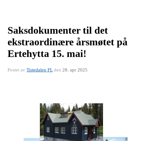
Saksdokumenter til det
ekstraordinære årsmøtet på
Ertehytta 15. mai!
Postet av
Tistedalen FL
den
28. apr 2025