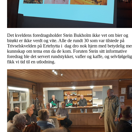
Det kveldens foredragsholder Stein Bukholm ikke vet om bier og
birøkt er ikke verdt og vite. Alle de rundt 30 som var tilstede på
Trivselskvelden på Ertehytta i dag dro nok hjem med betydelig me
kunnskap om tema enn da de kom. Foruten Stein sitt informative
foredrag ble det servert rundstykker, vafler og kaffe, og selvfølgelig
fikk vi tid til en utlodning.