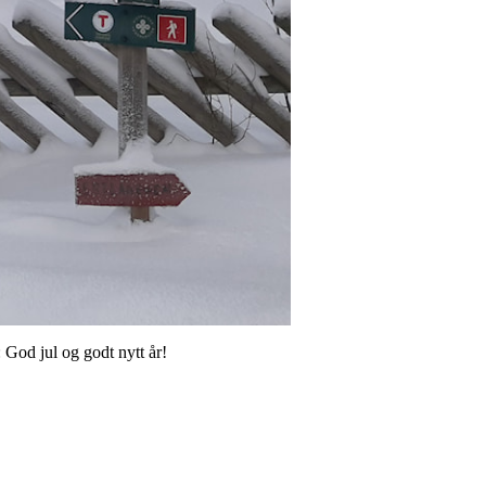
 God jul og godt nytt år!