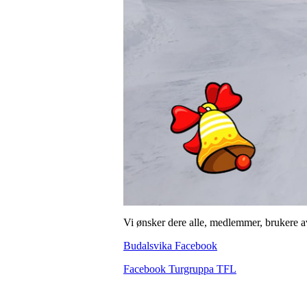
Vi ønsker dere alle, medlemmer, brukere av
Budalsvika Facebook
Facebook Turgruppa TFL