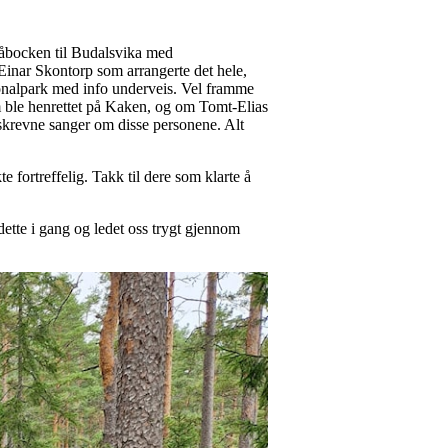
 Råbocken til Budalsvika med
inar Skontorp som arrangerte det hele,
asjonalpark med info underveis. Vel framme
 ble henrettet på Kaken, og om Tomt-Elias
krevne sanger om disse personene. Alt
e fortreffelig. Takk til dere som klarte å
 dette i gang og ledet oss trygt gjennom