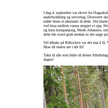
I dag 4. september var elever fra Hagasko
underholdning og servering. Dessverre sk
måtte finne et alternativ til dette. Det kl
ved brua mellom vanna stoppet vi opp. He
og hans kompanjong, Mode-Johannes, om hv
dette ble svært godt mottatt av det unge 
Vel tilbake på Råbocken var det mat å få. Vi
fikse all maten ute i det fri!
Takk til alle som bidro til denne friluftsda
dagen!