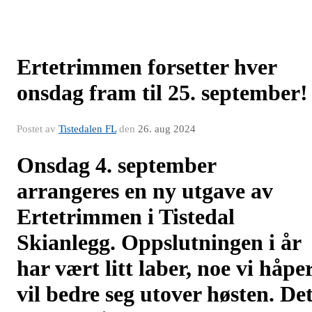
Ertetrimmen forsetter hver
onsdag fram til 25. september!
Postet av
Tistedalen FL
den
26. aug 2024
Onsdag 4. september
arrangeres en ny utgave av
Ertetrimmen i Tistedal
Skianlegg. Oppslutningen i år
har vært litt laber, noe vi håpe
vil bedre seg utover høsten. De