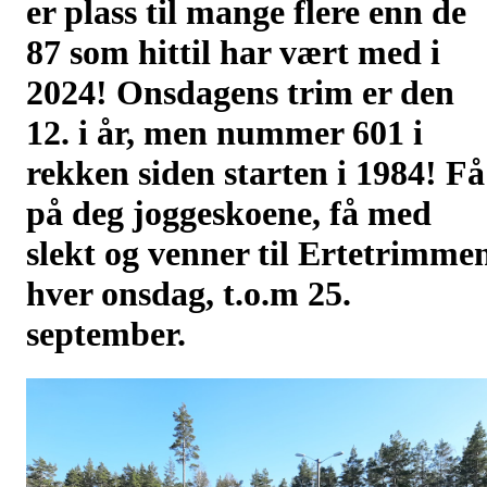
er plass til mange flere enn de
87 som hittil har vært med i
2024! Onsdagens trim er den
12. i år, men nummer 601 i
rekken siden starten i 1984! Få
på deg joggeskoene, få med
slekt og venner til Ertetrimme
hver onsdag, t.o.m 25.
september.