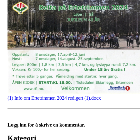
(1) Info om Ertetrimmen 2024 redigert (1).docx
Logg inn for å skrive en kommentar.
Kategori