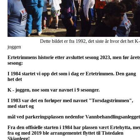
Dette bildet er fra 1992, det siste år hvor det het K-
joggen
Ertetrimmens historie etter avsluttet sesong 2023, men før året
sesong:
I 1984 startet vi opp det som i dag er Ertetrimmen. Den gang
het det
K - joggen, noe som var navnet i 9 sesonger.
I 1983 var det en forløper med navnet "Torsdagstrimmen",
med start og
mål ved parkeringsplassen nedenfor Vannbehandlingsanlegget
Fra den offisielle starten i 1984 har plassen vært Ertehytta, me
fra og med 2019 ble arrangementet flyttet til Tistedalen
Skianlegg!