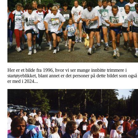
Her er et bilde fra 1996, hvor vi ser mange innbitte trimmere i
startøyeblikket, blant annet er det personer på dette bildet som også
er med i 2024...