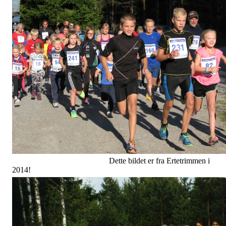
Dette bildet er fra Ertetrimmen i
2014!