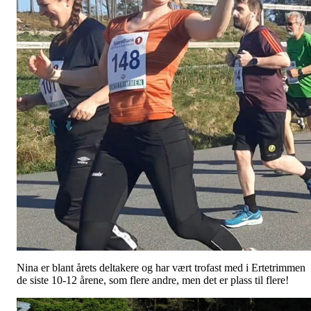
Nina er blant årets deltakere og har vært trofast med i Ertetrimmen
de siste 10-12 årene, som flere andre, men det er plass til flere!