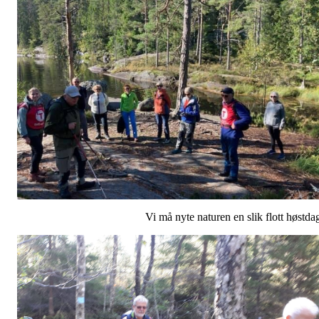
Vi må nyte naturen en slik flott høstda