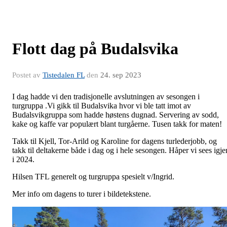
Flott dag på Budalsvika
Postet av
Tistedalen FL
den
24. sep 2023
I dag hadde vi den tradisjonelle avslutningen av sesongen i
turgruppa .Vi gikk til Budalsvika hvor vi ble tatt imot av
Budalsvikgruppa som hadde høstens dugnad. Servering av sodd,
kake og kaffe var populært blant turgåerne. Tusen takk for maten!
Takk til Kjell, Tor-Arild og Karoline for dagens turlederjobb, og
takk til deltakerne både i dag og i hele sesongen. Håper vi sees igje
i 2024.
Hilsen TFL generelt og turgruppa spesielt v/Ingrid.
Mer info om dagens to turer i bildetekstene.