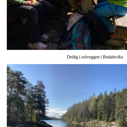
Deilig i solveggen i Budalsvika