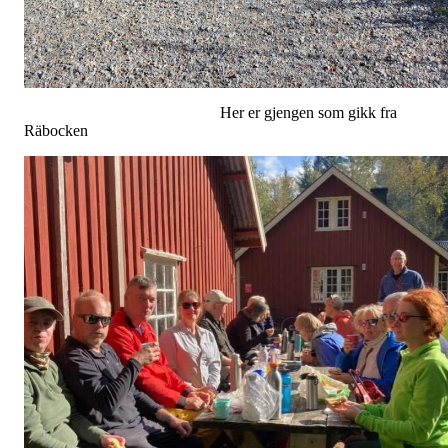
Her er gjengen som gikk fra
Räbocken