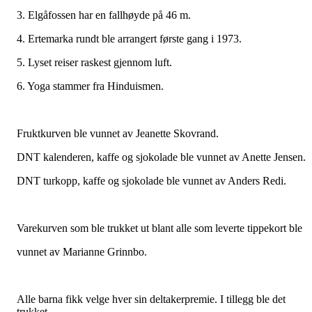
3. Elgåfossen har en fallhøyde på 46 m.
4. Ertemarka rundt ble arrangert første gang i 1973.
5. Lyset reiser raskest gjennom luft.
6. Yoga stammer fra Hinduismen.
Fruktkurven ble vunnet av Jeanette Skovrand.
DNT kalenderen, kaffe og sjokolade ble vunnet av Anette Jensen.
DNT turkopp, kaffe og sjokolade ble vunnet av Anders Redi.
Varekurven som ble trukket ut blant alle som leverte tippekort ble
vunnet av Marianne Grinnbo.
Alle barna fikk velge hver sin deltakerpremie. I tillegg ble det
trukket