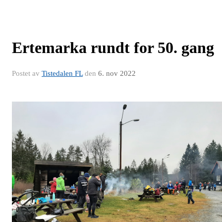
Ertemarka rundt for 50. gang
Postet av
Tistedalen FL
den
6. nov 2022