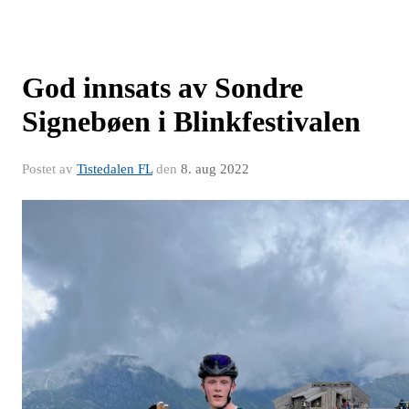
God innsats av Sondre
Signebøen i Blinkfestivalen
Postet av
Tistedalen FL
den
8. aug 2022