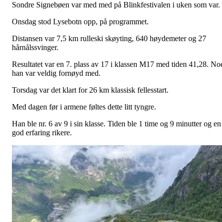
Sondre Signebøen var med med på Blinkfestivalen i uken som var.
Onsdag stod Lysebotn opp, på programmet.
Distansen var 7,5 km rulleski skøyting, 640 høydemeter og 27
hårnålssvinger.
Resultatet var en 7. plass av 17 i klassen M17 med tiden 41,28. No
han var veldig fornøyd med.
Torsdag var det klart for 26 km klassisk fellesstart.
Med dagen før i armene føltes dette litt tyngre.
Han ble nr. 6 av 9 i sin klasse. Tiden ble 1 time og 9 minutter og en
god erfaring rikere.