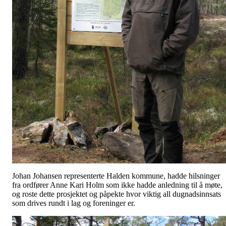
Johan Johansen representerte Halden kommune, hadde hilsninger
fra ordfører Anne Kari Holm som ikke hadde anledning til å møte,
og roste dette prosjektet og påpekte hvor viktig all dugnadsinnsats
som drives rundt i lag og foreninger er.