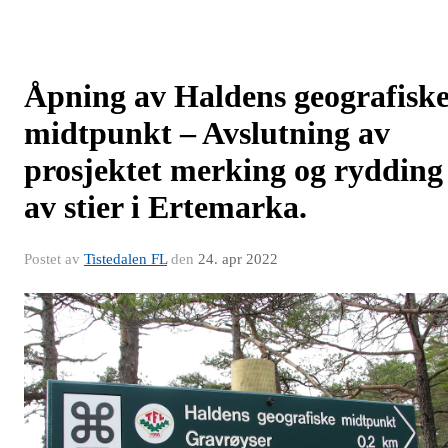
Åpning av Haldens geografisk
midtpunkt – Avslutning av
prosjektet merking og rydding
av stier i Ertemarka.
Postet av
Tistedalen FL
den
24. apr 2022