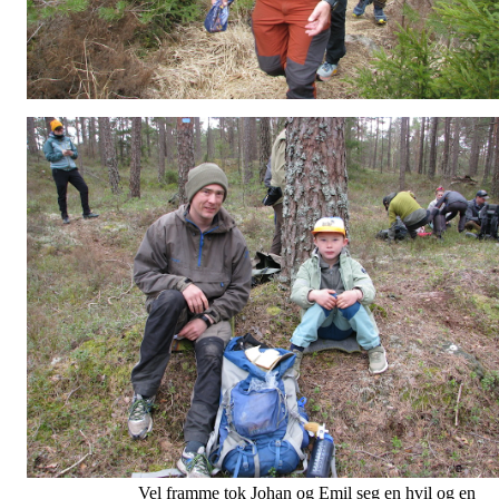
Vel framme tok Johan og Emil seg en hvil og en