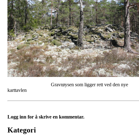
Gravrøysen som ligger rett ved den nye
karttavlen
Logg inn for å skrive en kommentar.
Kategori