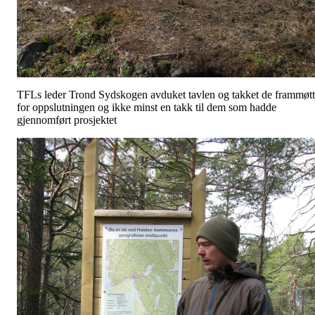
TFLs leder Trond Sydskogen avduket tavlen og takket de frammøt
for oppslutningen og ikke minst en takk til dem som hadde
gjennomført prosjektet