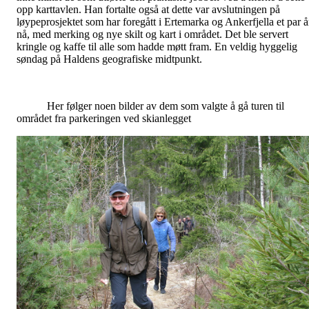
opp karttavlen. Han fortalte også at dette var avslutningen på
løypeprosjektet som har foregått i Ertemarka og Ankerfjella et par å
nå, med merking og nye skilt og kart i området. Det ble servert
kringle og kaffe til alle som hadde møtt fram. En veldig hyggelig
søndag på Haldens geografiske midtpunkt.
Her følger noen bilder av dem som valgte å gå turen til
området fra parkeringen ved skianlegget