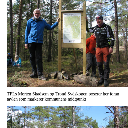
TFLs Morten Skadsem og Trond Sydskogen poserer her foran
tavlen som markerer kommunens midtpunkt