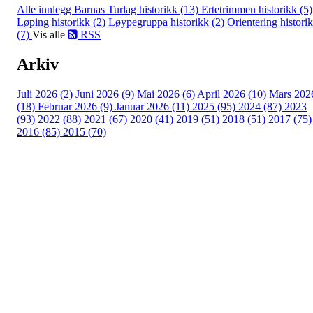
Alle innlegg
Barnas Turlag historikk (13)
Ertetrimmen historikk (5)
Løping historikk (2)
Løypegruppa historikk (2)
Orientering histori
(7)
Vis alle
RSS
Arkiv
Juli 2026 (2)
Juni 2026 (9)
Mai 2026 (6)
April 2026 (10)
Mars 202
(18)
Februar 2026 (9)
Januar 2026 (11)
2025 (95)
2024 (87)
2023
(93)
2022 (88)
2021 (67)
2020 (41)
2019 (51)
2018 (51)
2017 (75)
2016 (85)
2015 (70)