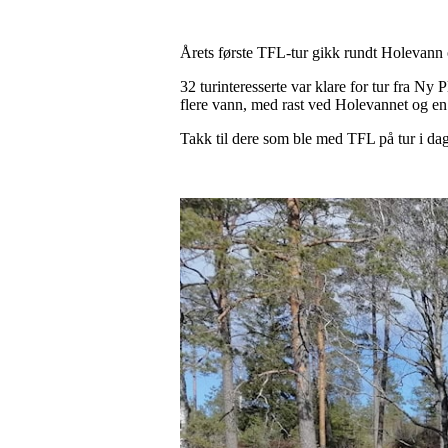
Årets første TFL-tur gikk rundt Holevann 
32 turinteresserte var klare for tur fra Ny Pl
flere vann, med rast ved Holevannet og en a
Takk til dere som ble med TFL på tur i dag