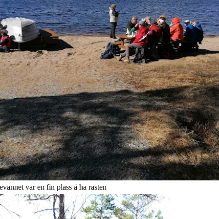
n fin plass å ha rasten