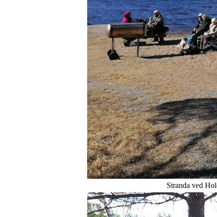
Stranda ved Holevannet var e