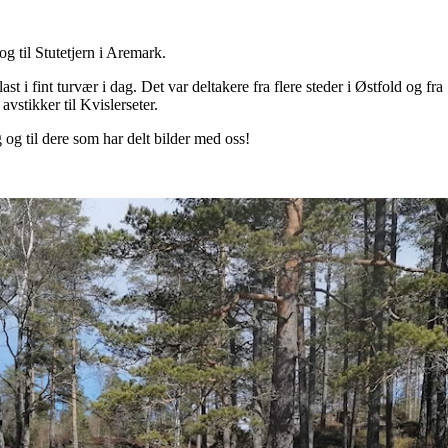
og til Stutetjern i Aremark.
ast i fint turvær i dag. Det var deltakere fra flere steder i Østfold og fra 
vstikker til Kvislerseter.
 og til dere som har delt bilder med oss!