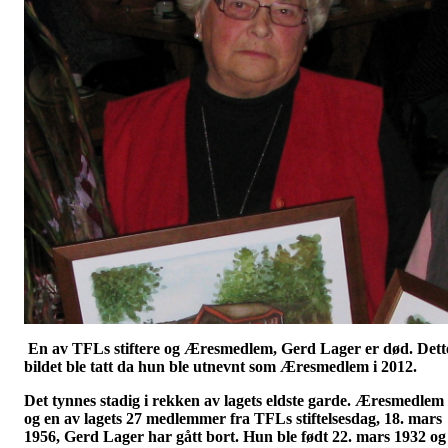
En av TFLs stiftere og Æresmedlem, Gerd Lager er død. Dett
bildet ble tatt da hun ble utnevnt som Æresmedlem i 2012.
Det tynnes stadig i rekken av lagets eldste garde. Æresmedlem
og en av lagets 27 medlemmer fra TFLs stiftelsesdag, 18. mars
1956, Gerd Lager har gått bort. Hun ble født 22. mars 1932 og