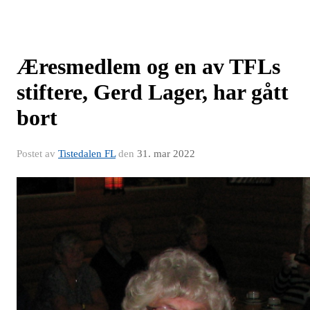
Æresmedlem og en av TFLs
stiftere, Gerd Lager, har gått
bort
Postet av
Tistedalen FL
den
31. mar 2022