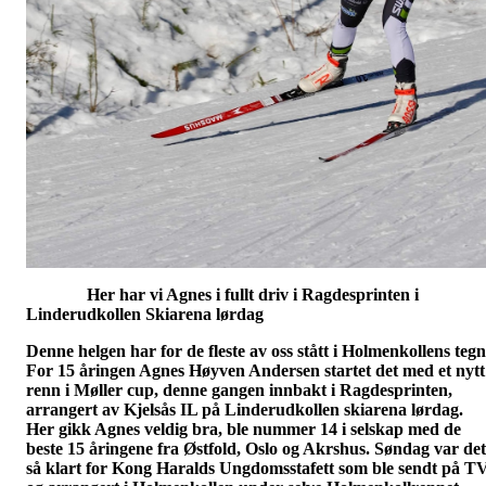
Her har vi Agnes i fullt driv i Ragdesprinten i
Linderudkollen Skiarena lørdag
Denne helgen har for de fleste av oss stått i Holmenkollens tegn
For 15 åringen Agnes Høyven Andersen startet det med et nytt
renn i Møller cup, denne gangen innbakt i Ragdesprinten,
arrangert av Kjelsås IL på Linderudkollen skiarena lørdag.
Her gikk Agnes veldig bra, ble nummer 14 i selskap med de
beste 15 åringene fra Østfold, Oslo og Akrshus. Søndag var det
så klart for Kong Haralds Ungdomsstafett som ble sendt på T