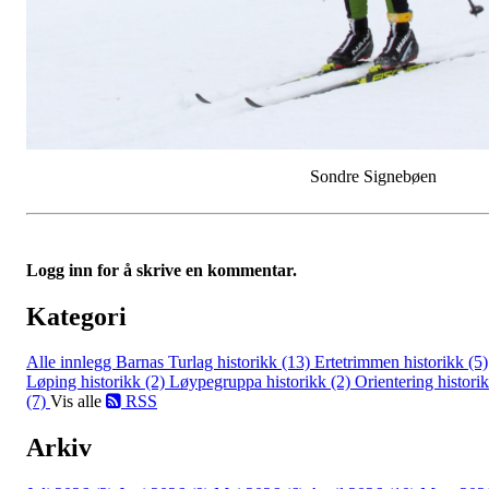
Sondre Signebøen
Logg inn for å skrive en kommentar.
Kategori
Alle innlegg
Barnas Turlag historikk (13)
Ertetrimmen historikk (5)
Løping historikk (2)
Løypegruppa historikk (2)
Orientering histori
(7)
Vis alle
RSS
Arkiv