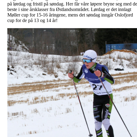
på lørdag og fristil på søndag. Her får våre løpere bryne seg med d
beste i sine årsklasser fra Østlandsområdet. Lørdag er det innlagt
Møller cup for 15-16 åringene, mens det søndag inngår Oslofjord
cup for de på 13 og 14 år!