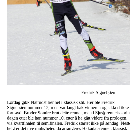
Fredrik Signebøen
Lørdag gikk Natrudstilrennet i klassisk stil. Her ble Fredrik
Signebøen nummer 12, men var langt bak vinneren og sikkert ikke
fornøyd. Broder Sondre brøt dette rennet, men i Sjusjørennets sprin
dagen etter ble han nummer 10, etter å ha gått videre fra prologen,
via kvartfinalen til semifinalen. Fredrik startet ikke på søndag. Nest
helg er det nye muligheter, da arrangeres Hakadalsrennet, klassisk