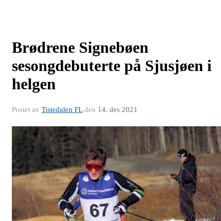
Brødrene Signebøen
sesongdebuterte på Sjusjøen i
helgen
Postet av
Tistedalen FL
den
14. des 2021