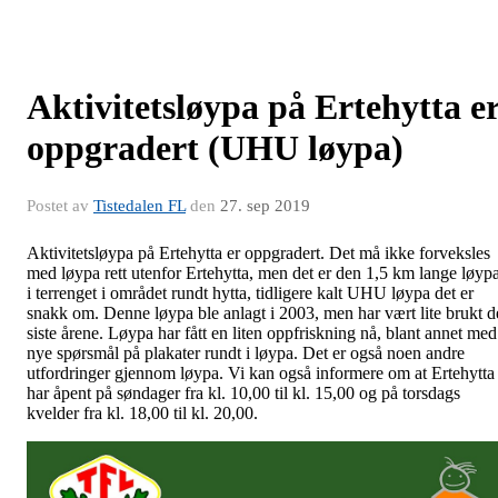
Aktivitetsløypa på Ertehytta e
oppgradert (UHU løypa)
Postet av
Tistedalen FL
den
27. sep 2019
Aktivitetsløypa på Ertehytta er oppgradert. Det må ikke forveksles
med løypa rett utenfor Ertehytta, men det er den 1,5 km lange løyp
i terrenget i området rundt hytta, tidligere kalt UHU løypa det er
snakk om. Denne løypa ble anlagt i 2003, men har vært lite brukt d
siste årene. Løypa har fått en liten oppfriskning nå, blant annet med
nye spørsmål på plakater rundt i løypa. Det er også noen andre
utfordringer gjennom løypa. Vi kan også informere om at Ertehytta
har åpent på søndager fra kl. 10,00 til kl. 15,00 og på torsdags
kvelder fra kl. 18,00 til kl. 20,00.