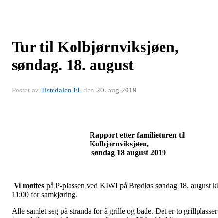
Tur til Kolbjørnviksjøen,
søndag. 18. august
Postet av
Tistedalen FL
den
20. aug 2019
Rapport etter familieturen til
Kolbjørnviksjøen,
søndag 18 august 2019
Vi møttes
på P-plassen ved KIWI på Brødløs søndag 18. august kl
11:00 for samkjøring.
Alle samlet seg på stranda for å grille og bade. Det er to grillplasser