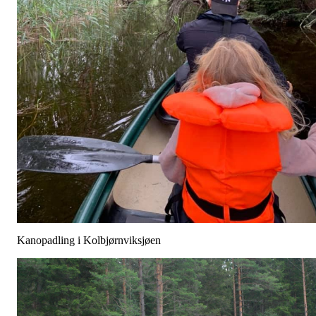
Kanopadling i Kolbjørnviksjøen