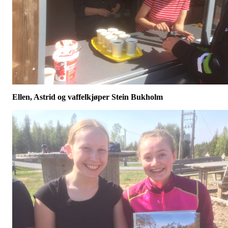
Ellen, Astrid og vaffelkjøper Stein Bukholm