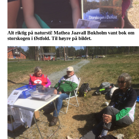
Alt riktig på natursti! Mathea Jaavall Bukholm vant bok om
storskogen i Østfold. Til høyre på bildet.