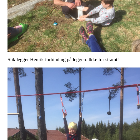
Slik legger Henrik forbinding på leggen. Ikke for stramt!