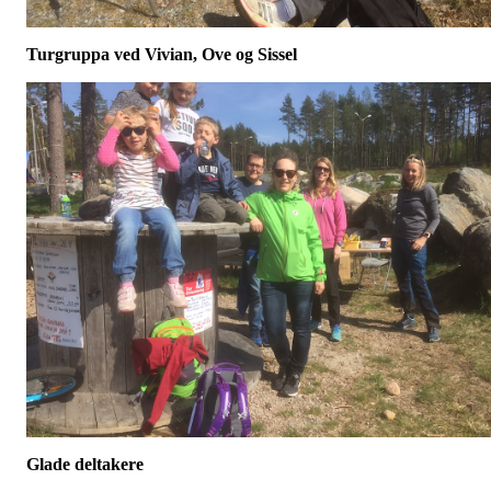
Turgruppa ved Vivian, Ove og Sissel
Glade deltakere