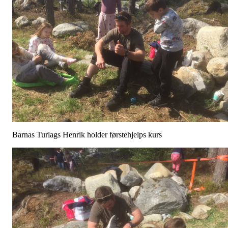
Barnas Turlags Henrik holder førstehjelps kurs