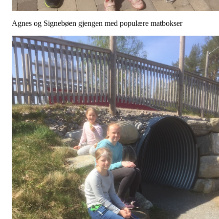
Agnes og Signebøen gjengen med populære matbokser