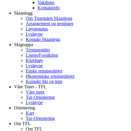
Vaktlister
Kontaktinfo
Skianlegg
Om Tistedalen Skianlegg
Arrangement og treninger
Løypestatus
Lysløype
Kontakt Skianlegg
Skigruppa
Treningstider
Lisens/Forsikring
Klubbtøy
Lysløype
Etiske retningslinjer
Økonomiske retningslinjer
Kontakt Ski og trim
Våre Turer - TFL
Våre turer
Tur-Orientering
Lysløype
Orientering
Kart
Tur-Orientering
Om TFL
Om TFL