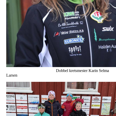
Dobbel kretsmester Karin Selma
Larsen