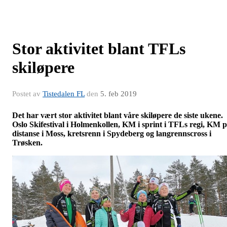
Stor aktivitet blant TFLs
skiløpere
Postet av
Tistedalen FL
den
5. feb 2019
Det har vært stor aktivitet blant våre skiløpere de siste ukene.
Oslo Skifestival i Holmenkollen, KM i sprint i TFLs regi, KM 
distanse i Moss, kretsrenn i Spydeberg og langrennscross i
Trøsken.