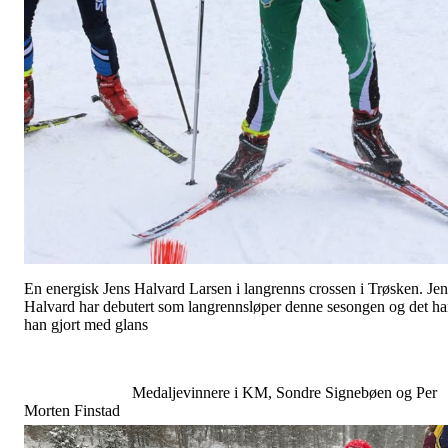
En energisk Jens Halvard Larsen i langrenns crossen i Trøsken. Jen
Halvard har debutert som langrennsløper denne sesongen og det ha
han gjort med glans
Medaljevinnere i KM, Sondre Signebøen og Per
Morten Finstad