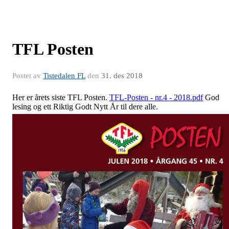
TFL Posten
Postet av
Tistedalen FL
den
31. des 2018
Her er årets siste TFL Posten.
TFL-Posten - nr.4 - 2018.pdf
God
lesing og ett Riktig Godt Nytt År til dere alle.