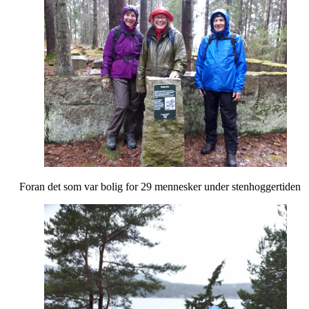
Foran det som var bolig for 29 mennesker under stenhoggertiden