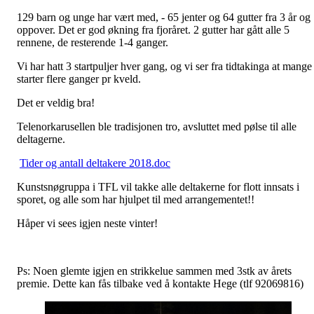
129 barn og unge har vært med, - 65 jenter og 64 gutter fra 3 år og
oppover. Det er god økning fra fjoråret. 2 gutter har gått alle 5
rennene, de resterende 1-4 ganger.
Vi har hatt 3 startpuljer hver gang, og vi ser fra tidtakinga at mange
starter flere ganger pr kveld.
Det er veldig bra!
Telenorkarusellen ble tradisjonen tro, avsluttet med pølse til alle
deltagerne.
Tider og antall deltakere 2018.doc
Kunstsnøgruppa i TFL vil takke alle deltakerne for flott innsats i
sporet, og alle som har hjulpet til med arrangementet!!
Håper vi sees igjen neste vinter!
Ps: Noen glemte igjen en strikkelue sammen med 3stk av årets
premie. Dette kan fås tilbake ved å kontakte Hege (tlf 92069816)