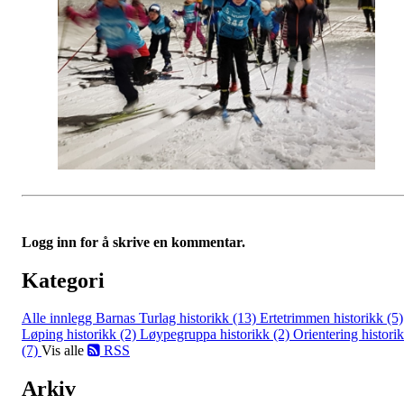
Logg inn for å skrive en kommentar.
Kategori
Alle innlegg
Barnas Turlag historikk (13)
Ertetrimmen historikk (5)
Løping historikk (2)
Løypegruppa historikk (2)
Orientering histori
(7)
Vis alle
RSS
Arkiv