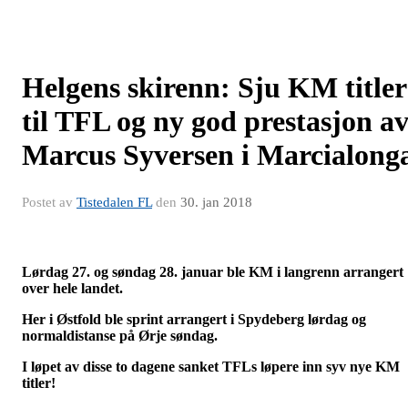
Helgens skirenn: Sju KM titler
til TFL og ny god prestasjon a
Marcus Syversen i Marcialong
Postet av
Tistedalen FL
den
30. jan 2018
Lørdag 27. og søndag 28. januar ble KM i langrenn arrangert
over hele landet.
Her i Østfold ble sprint arrangert i Spydeberg lørdag og
normaldistanse på Ørje søndag.
I løpet av disse to dagene sanket TFLs løpere inn syv nye KM
titler!